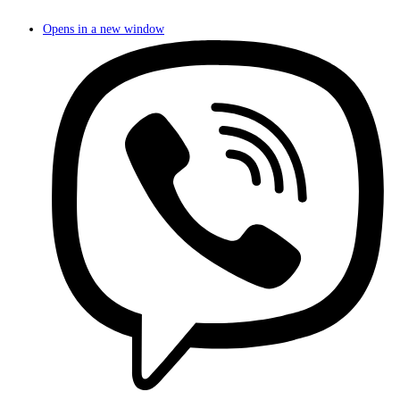
Opens in a new window