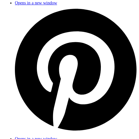
Opens in a new window
Opens in a new window