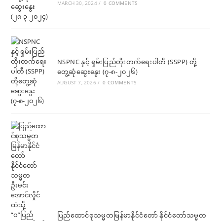
MARCH 30, 2024
/
0 COMMENTS
NSPNC နှင့် ရှမ်းပြည်တိုးတက်ရေးပါတီ (SSPP) တို့
တွေ့ဆုံဆွေးနွေး (၇-၈-၂၀၂၆)
AUGUST 7, 2026
/
0 COMMENTS
ပြည်ထောင်စုသမ္မတမြန်မာနိုင်ငံတော် နိုင်ငံတော်သမ္မတ