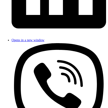
Opens in a new window