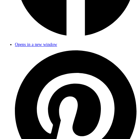
Opens in a new window