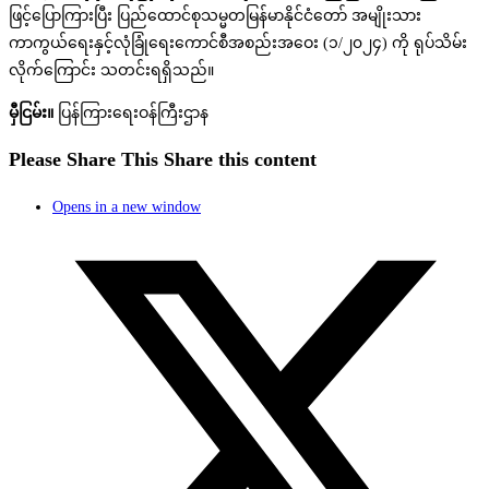
ဖြင့်ပြောကြားပြီး ပြည်ထောင်စုသမ္မတမြန်မာနိုင်ငံတော် အမျိုးသား
ကာကွယ်ရေးနှင့်လုံခြုံရေးကောင်စီအစည်းအဝေး (၁/၂၀၂၄) ကို ရုပ်သိမ်း
လိုက်ကြောင်း သတင်းရရှိသည်။
မှီငြမ်း။
ပြန်ကြားရေးဝန်ကြီးဌာန
Please Share This
Share this content
Opens in a new window