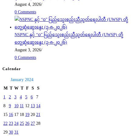
August 4, 2026
/
0 Comments
NSPNC နှင့် “ဝ” ပြည်သွေးစည်းညီညွတ်ရေးပါတီ (UWSP) တို့
တွေ့ဆုံဆွေးနွေး (၃-၈-၂၀၂၆)
August 3, 2026
/
0 Comments
Calendar
January 2024
M
T
W
T
F
S
S
1
2
3
4
5
6
7
8
9
10
11
12
13
14
15
16
17
18
19
20
21
22
23
24
25
26
27
28
29
30
31