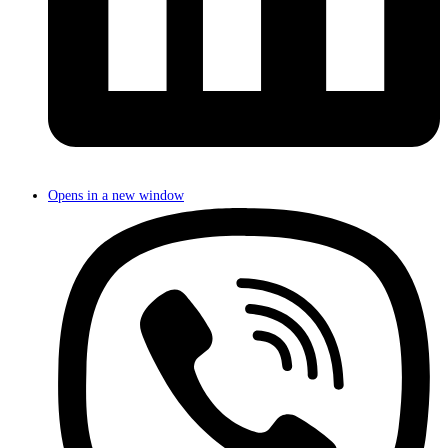
Opens in a new window