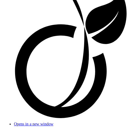
Opens in a new window