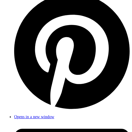
Opens in a new window