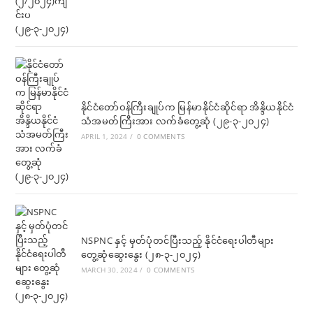
နိုင်ငံတော်ဝန်ကြီးချုပ်က မြန်မာနိုင်ငံဆိုင်ရာ အိန္ဒိယနိုင်ငံ
သံအမတ်ကြီးအား လက်ခံတွေ့ဆုံ (၂၉-၃-၂၀၂၄)
APRIL 1, 2024
/
0 COMMENTS
NSPNC နှင့် မှတ်ပုံတင်ပြီးသည့် နိုင်ငံရေးပါတီများ
တွေ့ဆုံဆွေးနွေး (၂၈-၃-၂၀၂၄)
MARCH 30, 2024
/
0 COMMENTS