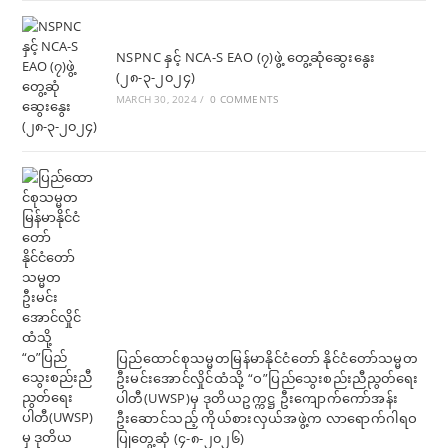
NSPNC နှင့် NCA-S EAO (၇)ဖွဲ့ တွေ့ဆုံဆွေးနွေး
(၂၈-၃-၂၀၂၄)
MARCH 30, 2024
/
0 COMMENTS
ပြည်ထောင်စုသမ္မတမြန်မာနိုင်ငံတော် နိုင်ငံတော်သမ္မတ
ဦးမင်းအောင်လှိုင်ထံသို့ “ဝ”ပြည်သွေးစည်းညီညွတ်ရေး
ပါတီ(UWSP)မှ ဒုတိယဥက္ကဋ္ဌ ဦးကျောက်ကော်အန်း
ဦးဆောင်သည့် ကိုယ်စားလှယ်အဖွဲ့က လာရောက်ဂါရဝ
ပြုတွေ့ဆုံ (၄-၈-၂၀၂၆)