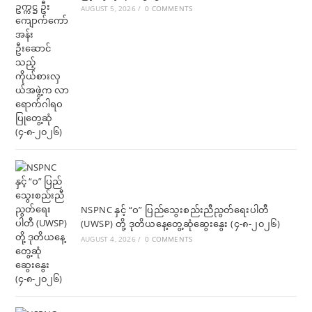
AUGUST 5, 2026
/
0 COMMENTS
NSPNC နှင့် “ဝ” ပြည်သွေးစည်းညီညွတ်ရေးပါတီ
(UWSP) တို့ ဒုတိယနေ့တွေ့ဆုံဆွေးနွေး (၄-၈-၂၀၂၆)
AUGUST 4, 2026
/
0 COMMENTS