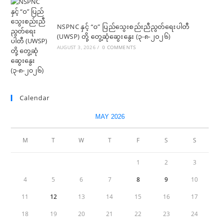
NSPNC နှင့် “ဝ” ပြည်သွေးစည်းညီညွတ်ရေးပါတီ
(UWSP) တို့ တွေ့ဆုံဆွေးနွေး (၃-၈-၂၀၂၆)
AUGUST 3, 2026
/
0 COMMENTS
Calendar
MAY 2026
M
T
W
T
F
S
S
1
2
3
4
5
6
7
8
9
10
11
12
13
14
15
16
17
18
19
20
21
22
23
24