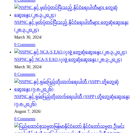
0 Comments
NSPNC နှင့် မှတ်ပုံတင်ပြီးသည့် နိုင်ငံရေးပါတီများ တွေ့ဆုံဆွေးနွေး
(၂၈-၃-၂၀၂၄)
March 30, 2024
/
0 Comments
NSPNC နှင့် NCA-S EAO (၇)ဖွဲ့ တွေ့ဆုံဆွေးနွေး (၂၈-၃-၂၀၂၄)
March 30, 2024
/
0 Comments
NSPNC နှင့် ရှမ်းပြည်တိုးတက်ရေးပါတီ (SSPP) တို့တွေ့ဆုံဆွေးနွေး
(၇-၈-၂၀၂၆)
August 7, 2026
/
0 Comments