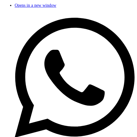
Opens in a new window