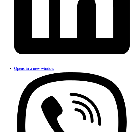
Opens in a new window