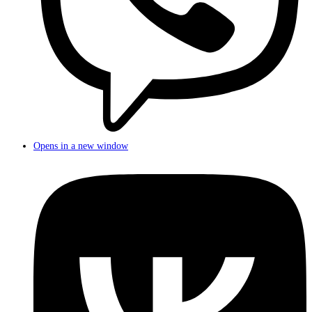
Opens in a new window