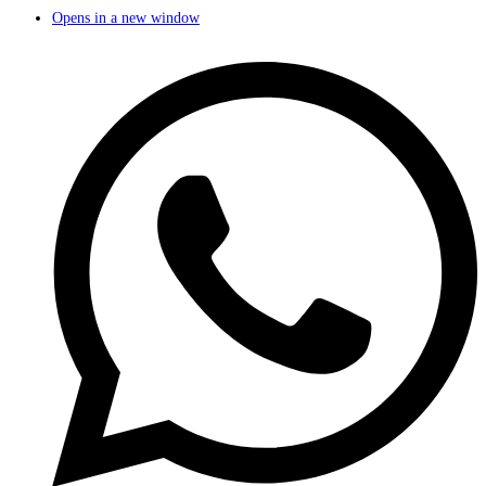
Opens in a new window