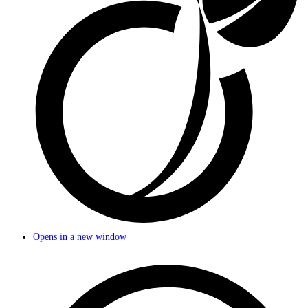
Opens in a new window