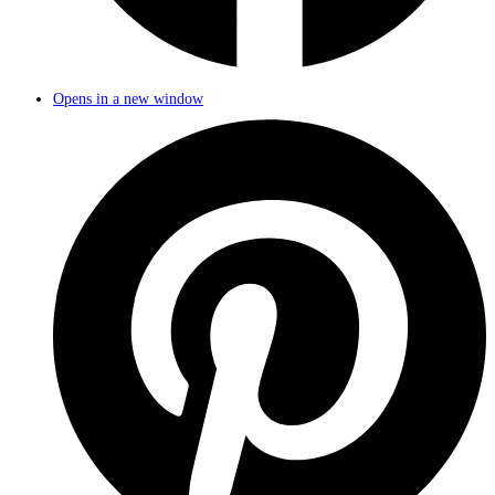
Opens in a new window