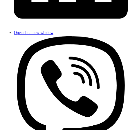
Opens in a new window