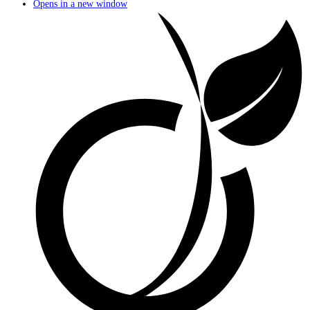
Opens in a new window