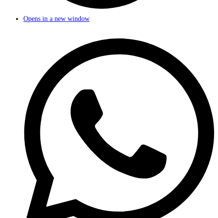
Opens in a new window