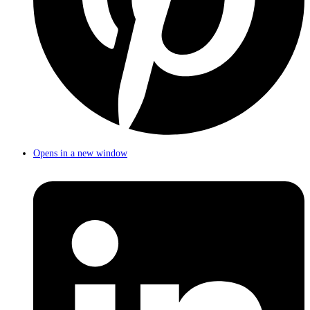
Opens in a new window