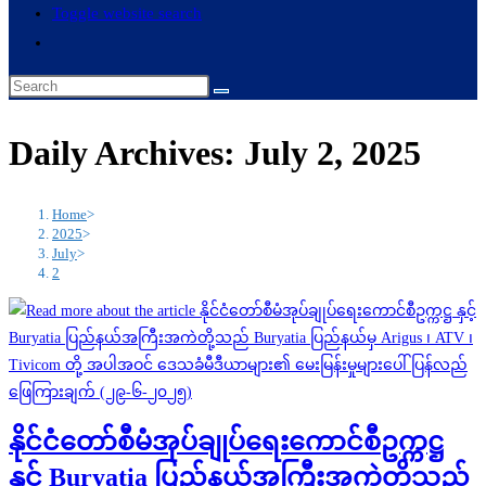
Toggle website search
Daily Archives: July 2, 2025
Home
>
2025
>
July
>
2
နိုင်ငံတော်စီမံအုပ်ချုပ်ရေးကောင်စီဥက္ကဋ္ဌ
နှင့် Buryatia ပြည်နယ်အကြီးအကဲတို့သည်