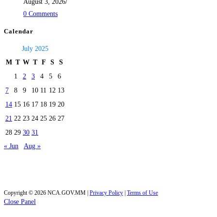
August 3, 2026
/
0 Comments
Calendar
July 2025
M
T
W
T
F
S
S
1
2
3
4
5
6
7
8
9
10
11
12
13
14
15
16
17
18
19
20
21
22
23
24
25
26
27
28
29
30
31
« Jun
Aug »
Today's visitors:
31
Total visitors :
39,965
Copyright © 2026 NCA.GOV.MM |
Privacy Policy
|
Terms of Use
Close Panel