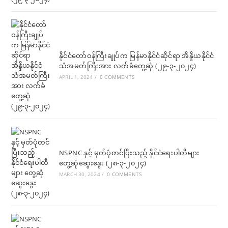
နိုင်ငံတော်ဝန်ကြီးချုပ်က မြန်မာနိုင်ငံဆိုင်ရာ အိန္ဒိယနိုင်ငံ
သံအမတ်ကြီးအား လက်ခံတွေ့ဆုံ (၂၉-၃-၂၀၂၄)
APRIL 1, 2024
/
0 COMMENTS
NSPNC နှင့် မှတ်ပုံတင်ပြီးသည့် နိုင်ငံရေးပါတီများ
တွေ့ဆုံဆွေးနွေး (၂၈-၃-၂၀၂၄)
MARCH 30, 2024
/
0 COMMENTS