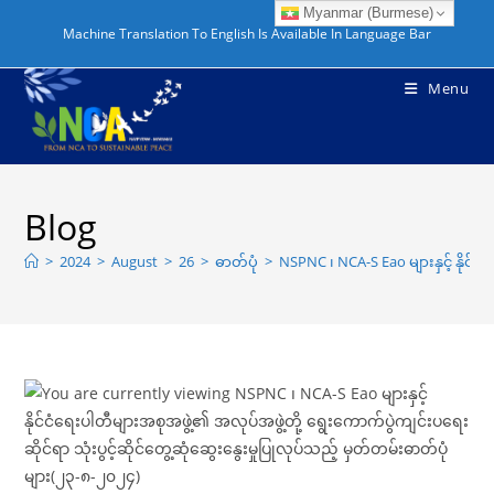
Myanmar (Burmese)
Machine Translation To English Is Available In Language Bar
Menu
Blog
>
2024
>
August
>
26
>
ဓာတ်ပုံ
>
NSPNC ၊ NCA-S Eao များနှင့် နိုင်င