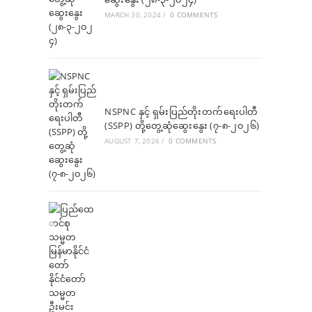
MARCH 30, 2024
/
0 COMMENTS
NSPNC နှင့် ရှမ်းပြည်တိုးတက်ရေးပါတီ
(SSPP) တို့တွေ့ဆုံဆွေးနွေး (၇-၈-၂၀၂၆)
AUGUST 7, 2026
/
0 COMMENTS