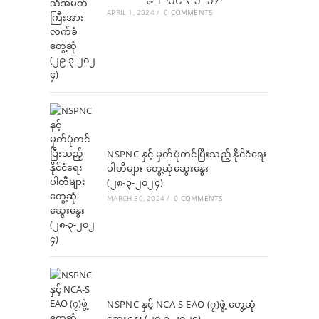
APRIL 1, 2024
/
0 COMMENTS
NSPNC နှင့် မှတ်ပုံတင်ပြီးသည့် နိုင်ငံရေး
ပါတီများ တွေ့ဆုံဆွေးနွေး
(၂၈-၃-၂၀၂၄)
MARCH 30, 2024
/
0 COMMENTS
NSPNC နှင့် NCA-S EAO (၇)ဖွဲ့ တွေ့ဆုံ
ဆွေးနွေး (၂၈-၃-၂၀၂၄)