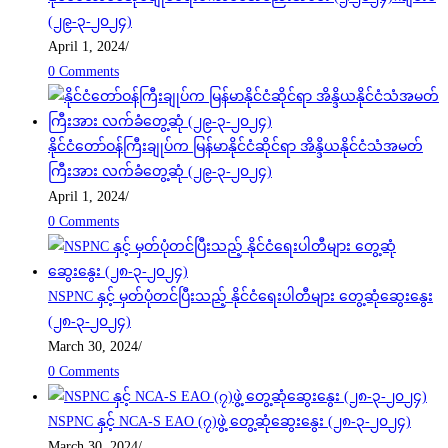
(၂၉-၃-၂၀၂၄)
April 1, 2024
/
0 Comments
နိုင်ငံတော်ဝန်ကြီးချုပ်က မြန်မာနိုင်ငံဆိုင်ရာ အိန္ဒိယနိုင်ငံသံအမတ်
ကြီးအား လက်ခံတွေ့ဆုံ (၂၉-၃-၂၀၂၄)
April 1, 2024
/
0 Comments
NSPNC နှင့် မှတ်ပုံတင်ပြီးသည့် နိုင်ငံရေးပါတီများ တွေ့ဆုံဆွေးနွေး
(၂၈-၃-၂၀၂၄)
March 30, 2024
/
0 Comments
NSPNC နှင့် NCA-S EAO (၇)ဖွဲ့ တွေ့ဆုံဆွေးနွေး (၂၈-၃-၂၀၂၄)
March 30, 2024
/