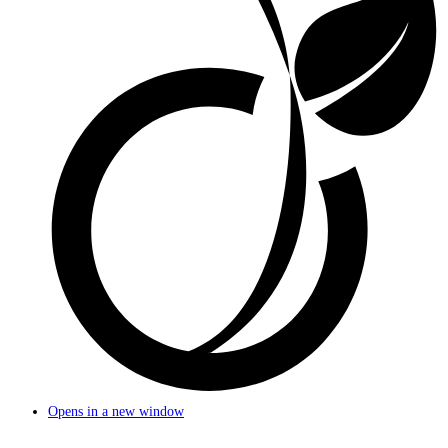
Opens in a new window