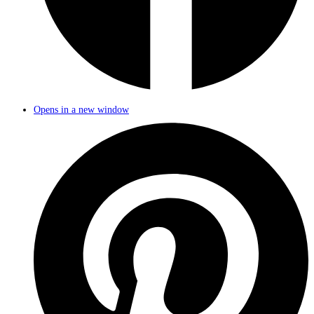
Opens in a new window