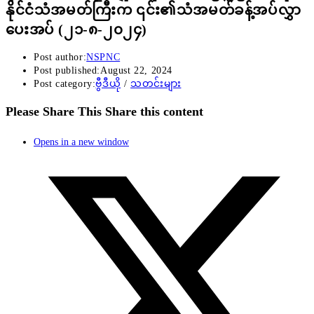
နိုင်ငံသံအမတ်ကြီးက ၎င်း၏သံအမတ်ခန့်အပ်လွှာ
ပေးအပ် (၂၁-၈-၂၀၂၄)
Post author:
NSPNC
Post published:
August 22, 2024
Post category:
ဗွီဒီယို
/
သတင်းများ
Please Share This
Share this content
Opens in a new window