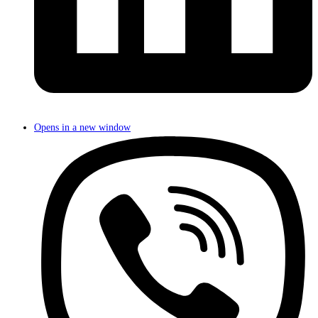
Opens in a new window