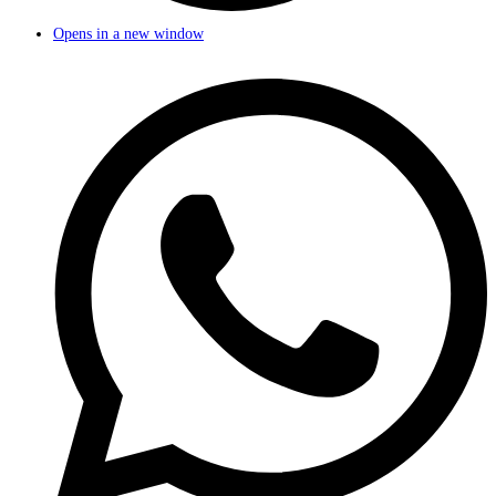
Opens in a new window