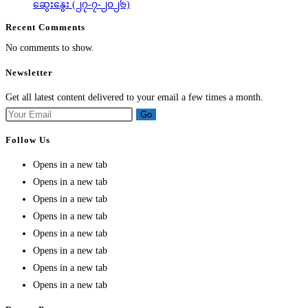
ဆွေးနွေး (၂၇-၇-၂၀၂၆)
Recent Comments
No comments to show.
Newsletter
Get all latest content delivered to your email a few times a month.
Go
Follow Us
Opens in a new tab
Opens in a new tab
Opens in a new tab
Opens in a new tab
Opens in a new tab
Opens in a new tab
Opens in a new tab
Opens in a new tab