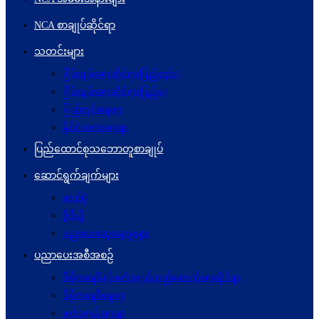
NCA စာချုပ်ဆိုင်ရာ
သတင်းများ
ငြိမ်းချမ်းရေးဆိုင်ရာ(ပြည်တွင်း)
ငြိမ်းချမ်းရေးဆိုင်ရာ(ပြည်ပ)
ပြည်တွင်းရေးရာ
နိုင်ငံတကာရေးရာ
ပြည်ထောင်စုသဘောတူစာချုပ်
ဆောင်ရွက်ချက်များ
ဓာတ်ပုံ
ဗွီဒီယို
ပညာပေးဆွေးနွေးမှုများ
ပညာပေးအစီအစဉ်
ဒီမိုကရေစီနှင့်ဖက်ဒရယ်တည်ဆောက်ရေးဆိုင်ရာ
ဒီမိုကရေစီရေးရာ
ဖက်ဒရယ်ရေးရာ