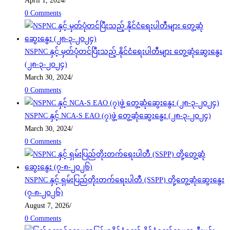
April 1, 2024
/
0 Comments
NSPNC နှင့် မှတ်ပုံတင်ပြီးသည့် နိုင်ငံရေးပါတီများ တွေ့ဆုံဆွေးနွေး
(၂၈-၃-၂၀၂၄)
March 30, 2024
/
0 Comments
NSPNC နှင့် NCA-S EAO (၇)ဖွဲ့ တွေ့ဆုံဆွေးနွေး (၂၈-၃-၂၀၂၄)
March 30, 2024
/
0 Comments
NSPNC နှင့် ရှမ်းပြည်တိုးတက်ရေးပါတီ (SSPP) တို့တွေ့ဆုံဆွေးနွေး
(၇-၈-၂၀၂၆)
August 7, 2026
/
0 Comments