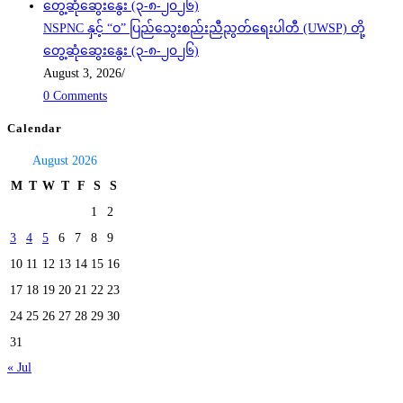
NSPNC နှင့် “ဝ” ပြည်သွေးစည်းညီညွတ်ရေးပါတီ (UWSP) တို့
တွေ့ဆုံဆွေးနွေး (၃-၈-၂၀၂၆)
August 3, 2026
/
0 Comments
Calendar
August 2026
M
T
W
T
F
S
S
1
2
3
4
5
6
7
8
9
10
11
12
13
14
15
16
17
18
19
20
21
22
23
24
25
26
27
28
29
30
31
« Jul
Today's visitors:
37