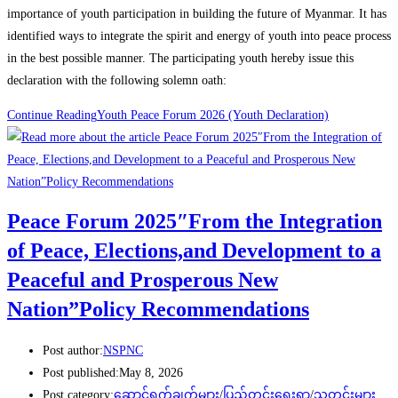
importance of youth participation in building the future of Myanmar. It has
identified ways to integrate the spirit and energy of youth into peace process
in the best possible manner. The participating youth hereby issue this
declaration with the following solemn oath:
Continue Reading
Youth Peace Forum 2026 (Youth Declaration)
Peace Forum 2025″From the Integration
of Peace, Elections,and Development to a
Peaceful and Prosperous New
Nation”Policy Recommendations
Post author:
NSPNC
Post published:
May 8, 2026
Post category:
ဆောင်ရွက်ချက်များ
/
ပြည်တွင်းရေးရာ
/
သတင်းများ