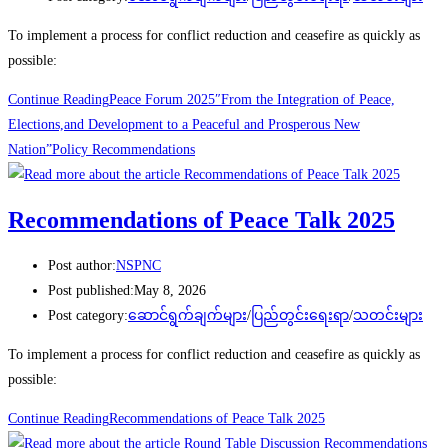
To implement a process for conflict reduction and ceasefire as quickly as
possible:
Continue Reading
Peace Forum 2025″From the Integration of Peace,
Elections,and Development to a Peaceful and Prosperous New
Nation”Policy Recommendations
Recommendations of Peace Talk 2025
Post author:
NSPNC
Post published:
May 8, 2026
Post category:
ဆောင်ရွက်ချက်များ
/
ပြည်တွင်းရေးရာ
/
သတင်းများ
To implement a process for conflict reduction and ceasefire as quickly as
possible:
Continue Reading
Recommendations of Peace Talk 2025