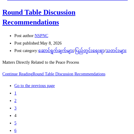
Round Table Discussion
Recommendations
Post author:
NSPNC
Post published:
May 8, 2026
Post category:
ဆောင်ရွက်ချက်များ
/
ပြည်တွင်းရေးရာ
/
သတင်းများ
Matters Directly Related to the Peace Process
Continue Reading
Round Table Discussion Recommendations
Go to the previous page
1
2
3
4
5
6