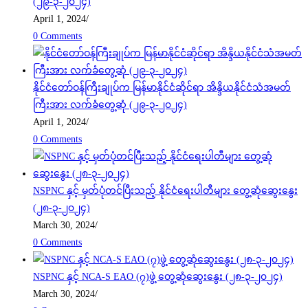
(၂၉-၃-၂၀၂၄)
April 1, 2024
/
0 Comments
နိုင်ငံတော်ဝန်ကြီးချုပ်က မြန်မာနိုင်ငံဆိုင်ရာ အိန္ဒိယနိုင်ငံသံအမတ်
ကြီးအား လက်ခံတွေ့ဆုံ (၂၉-၃-၂၀၂၄)
April 1, 2024
/
0 Comments
NSPNC နှင့် မှတ်ပုံတင်ပြီးသည့် နိုင်ငံရေးပါတီများ တွေ့ဆုံဆွေးနွေး
(၂၈-၃-၂၀၂၄)
March 30, 2024
/
0 Comments
NSPNC နှင့် NCA-S EAO (၇)ဖွဲ့ တွေ့ဆုံဆွေးနွေး (၂၈-၃-၂၀၂၄)
March 30, 2024
/