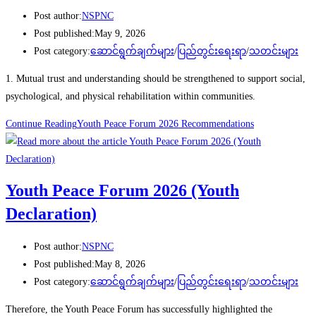
Post author:
NSPNC
Post published:
May 9, 2026
Post category:
ဆောင်ရွက်ချက်များ
/
ပြည်တွင်းရေးရာ
/
သတင်းများ
1. Mutual trust and understanding should be strengthened to support social,
psychological, and physical rehabilitation within communities.
Continue Reading
Youth Peace Forum 2026 Recommendations
Youth Peace Forum 2026 (Youth
Declaration)
Post author:
NSPNC
Post published:
May 8, 2026
Post category:
ဆောင်ရွက်ချက်များ
/
ပြည်တွင်းရေးရာ
/
သတင်းများ
Therefore, the Youth Peace Forum has successfully highlighted the