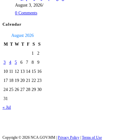
August 3, 2026
/
0 Comments
Calendar
August 2026
M
T
W
T
F
S
S
1
2
3
4
5
6
7
8
9
10
11
12
13
14
15
16
17
18
19
20
21
22
23
24
25
26
27
28
29
30
31
« Jul
Today's visitors:
34
Total visitors :
39,968
Copyright © 2026 NCA.GOV.MM |
Privacy Policy
|
Terms of Use