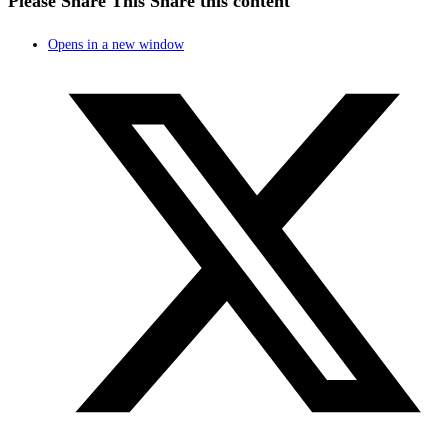
Please Share This
Share this content
Opens in a new window