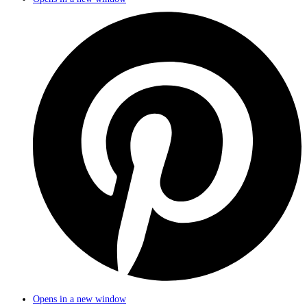
Opens in a new window