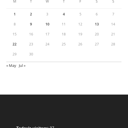
M
T
W
T
F
S
S
1
2
3
4
5
6
7
8
9
10
11
12
13
14
15
16
17
18
19
20
21
22
23
24
25
26
27
28
29
30
« May
Jul »