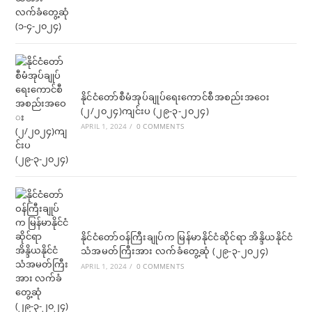
နိုင်ငံတော်စီမံအုပ်ချုပ်ရေးကောင်စီအစည်းအဝေး
(၂/၂၀၂၄)ကျင်းပ (၂၉-၃-၂၀၂၄)
APRIL 1, 2024
/
0 COMMENTS
နိုင်ငံတော်ဝန်ကြီးချုပ်က မြန်မာနိုင်ငံဆိုင်ရာ အိန္ဒိယနိုင်ငံ
သံအမတ်ကြီးအား လက်ခံတွေ့ဆုံ (၂၉-၃-၂၀၂၄)
APRIL 1, 2024
/
0 COMMENTS