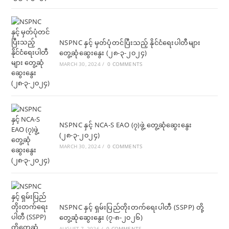
NSPNC နှင့် မှတ်ပုံတင်ပြီးသည့် နိုင်ငံရေးပါတီများ
တွေ့ဆုံဆွေးနွေး (၂၈-၃-၂၀၂၄)
MARCH 30, 2024
/
0 COMMENTS
NSPNC နှင့် NCA-S EAO (၇)ဖွဲ့ တွေ့ဆုံဆွေးနွေး
(၂၈-၃-၂၀၂၄)
MARCH 30, 2024
/
0 COMMENTS
NSPNC နှင့် ရှမ်းပြည်တိုးတက်ရေးပါတီ (SSPP) တို့
တွေ့ဆုံဆွေးနွေး (၇-၈-၂၀၂၆)
AUGUST 7, 2026
/
0 COMMENTS