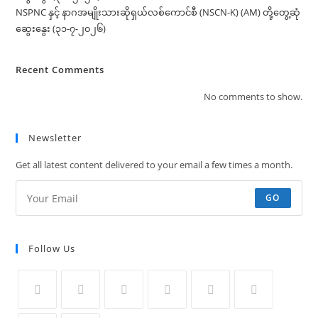
NSPNC နှင့် နာဂအမျိုးသားဆိုရှယ်လစ်ကောင်စီ (NSCN-K) (AM) တို့တွေ့ဆုံ
ဆွေးနွေး (၃၁-၇-၂၀၂၆)
Recent Comments
No comments to show.
Newsletter
Get all latest content delivered to your email a few times a month.
GO
Follow Us
Opens
Opens
Opens
Opens
Opens
Opens