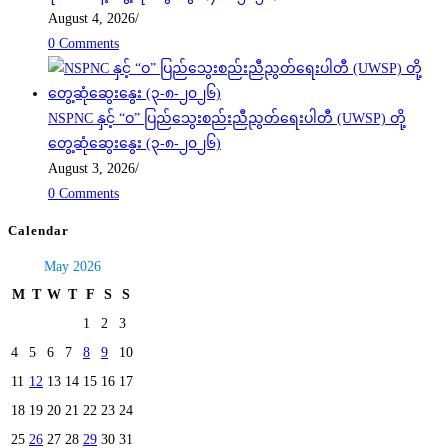
August 4, 2026
/
0 Comments
NSPNC နှင့် “ဝ” ပြည်သွေးစည်းညီညွတ်ရေးပါတီ (UWSP) တို့
တွေ့ဆုံဆွေးနွေး (၃-၈-၂၀၂၆)
August 3, 2026
/
0 Comments
Calendar
May 2026
M
T
W
T
F
S
S
1
2
3
4
5
6
7
8
9
10
11
12
13
14
15
16
17
18
19
20
21
22
23
24
25
26
27
28
29
30
31