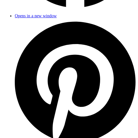
Opens in a new window