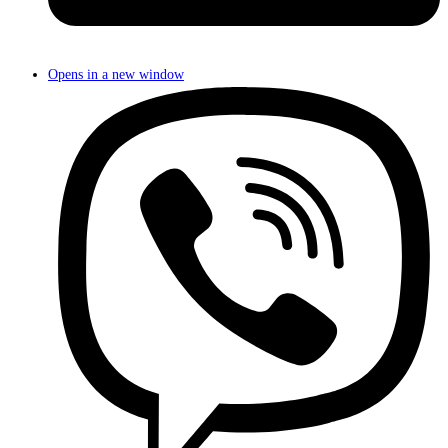
Opens in a new window