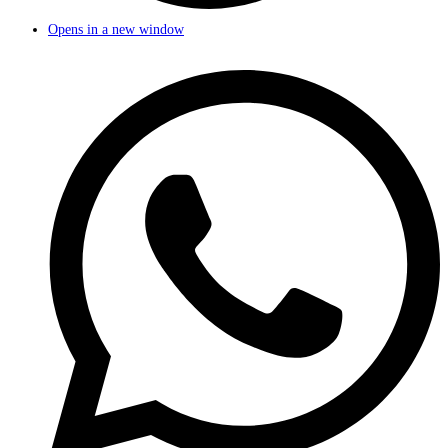
Opens in a new window