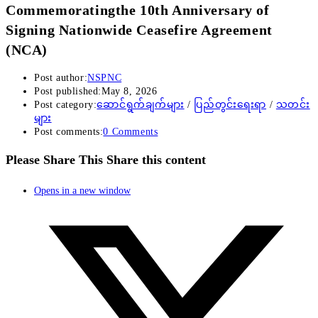
Commemoratingthe 10th Anniversary of
Signing Nationwide Ceasefire Agreement
(NCA)
Post author:
NSPNC
Post published:
May 8, 2026
Post category:
ဆောင်ရွက်ချက်များ
/
ပြည်တွင်းရေးရာ
/
သတင်း
များ
Post comments:
0 Comments
Please Share This
Share this content
Opens in a new window