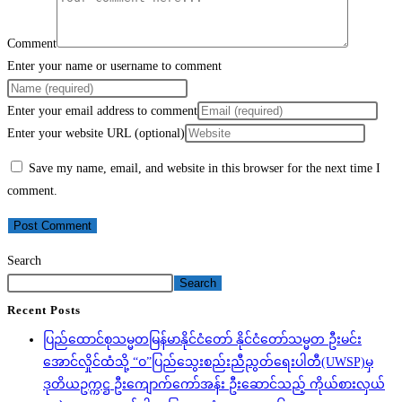
Comment
Enter your name or username to comment
Enter your email address to comment
Enter your website URL (optional)
Save my name, email, and website in this browser for the next time I
comment.
Search
Search
Recent Posts
ပြည်ထောင်စုသမ္မတမြန်မာနိုင်ငံတော် နိုင်ငံတော်သမ္မတ ဦးမင်း
အောင်လှိုင်ထံသို့ “ဝ”ပြည်သွေးစည်းညီညွတ်ရေးပါတီ(UWSP)မှ
ဒုတိယဥက္ကဋ္ဌ ဦးကျောက်ကော်အန်း ဦးဆောင်သည့် ကိုယ်စားလှယ်