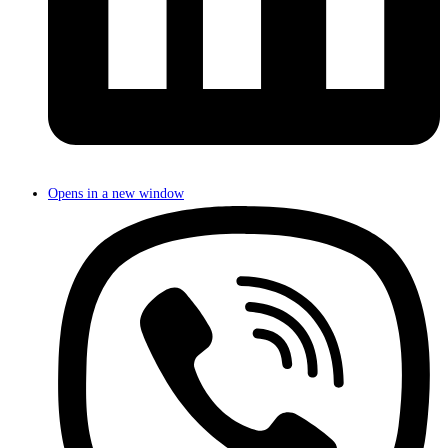
Opens in a new window