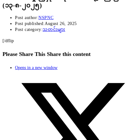
(၁၃-၈-၂၀၂၅)
Post author:
NSPNC
Post published:
August 26, 2025
Post category:
သတင်းများ
[/dflip
Please Share This
Share this content
Opens in a new window