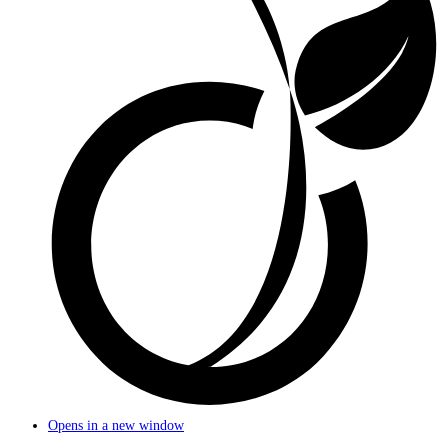
Opens in a new window