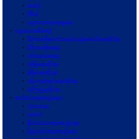
ဓာတ်ပုံ
ဗွီဒီယို
ပညာပေးဆွေးနွေးမှုများ
ပညာပေးအစီအစဉ်
ဒီမိုကရေစီနှင့်ဖက်ဒရယ်တည်ဆောက်ရေးဆိုင်ရာ
ဒီမိုကရေစီရေးရာ
ဖက်ဒရယ်ရေးရာ
လုံခြုံရေးဆိုင်ရာ
ဖွံဖြိုးရေးဆိုင်ရာ
ပဋိပက္ခ‌ဖြေရှင်းရေးဆိုင်ရာ
ယုံကြည်မှုဆိုင်ရာ
ဆက်စပ်အဖွဲ့အစည်းများ
ကုလသမဂ္ဂ
ASEAN
နိုင်ငံတကာအဖွဲ့အစည်းများ
ပြည်တွင်းအဖွဲ့အစည်းများ