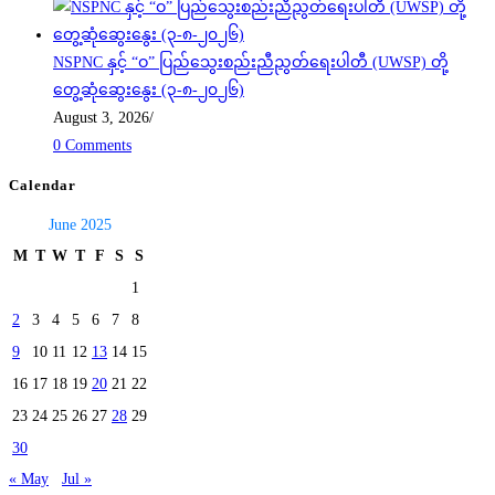
NSPNC နှင့် “ဝ” ပြည်သွေးစည်းညီညွတ်ရေးပါတီ (UWSP) တို့
တွေ့ဆုံဆွေးနွေး (၃-၈-၂၀၂၆)
August 3, 2026
/
0 Comments
Calendar
June 2025
M
T
W
T
F
S
S
1
2
3
4
5
6
7
8
9
10
11
12
13
14
15
16
17
18
19
20
21
22
23
24
25
26
27
28
29
30
« May
Jul »