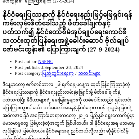
နိုင်ငံရေးပြဿနာကို နိုင်ငံရေးနည်းဖြင့်ဖြေရှင်းရန်
ကမ်းလှမ်းဖိတ်ခေါ်သည့် ဖိတ်ခေါ်ချက်နှင့်
ပတ်သက်၍ နိုင်ငံတော်စီမံအုပ်ချုပ်ရေးကောင်စီ
သတင်းထုတ်ပြန်ရေးအဖွဲ့ခေါင်းဆောင် ဗိုလ်ချုပ်
ဇော်မင်းထွန်း၏ ပြောကြားချက် (27-9-2024)
Post author:
NSPNC
Post published:
September 28, 2024
Post category:
ပြည်တွင်းရေးရာ
/
သတင်းများ
ဒီနေ့မှာတော့ စက်တင်ဘာလ ၂၆ ရက်နေ့ မနေ့က ထုတ်ပြန်ကြေညာခဲ့တဲ့
နိုင်ငံရေးပြဿနာကို နိုင်ငံရေးနည်းလမ်းနဲ့ဖြေရှင်းဖို့ ဖိတ်ခေါ်ချက်နဲ့
ပတ်သက်ပြီး မီဒီယာများရဲ့ မေးမြန်းမှုများကို တစ်ပေါင်းတည်း ရှင်းလင်း
ပြောကြားသွားပါမယ်။ တပ်မတော်အနေနဲ့ နိုင်ငံရေးတာဝန် ရယူခဲ့ရခြင်းရဲ့
အဓိကအခြေခံ အကြောင်းတရားကတော့ ၂၀၂၀ ပြည့်နှစ် ရွေးကောက်ပွဲမှာ
မဲမသမာမှုတွေ ဖြစ်ပွားခဲ့တဲ့အတွက် ဖြစ်ပါတယ်။ ဒါ နိုင်ငံရေးအရ မသမာမှု
လုပ်ခြင်းပဲ ဖြစ်ပါတယ်။ နိုင်ငံရေးအရ ညစ်တယ်လို့လည်း ဆိုနိုင်ပါလိမ့်
မယ်။ နိုင်ငံရေးပြဿနာပါ။