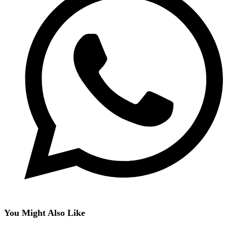
You Might Also Like