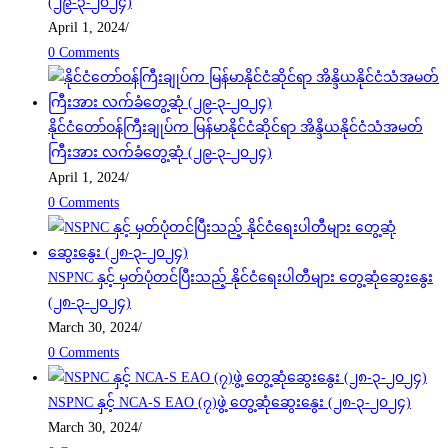
(၂၉-၃-၂၀၂၄)
April 1, 2024
/
0 Comments
နိုင်ငံတော်ဝန်ကြီးချုပ်က မြန်မာနိုင်ငံဆိုင်ရာ အိန္ဒိယနိုင်ငံသံအမတ်
ကြီးအား လက်ခံတွေ့ဆုံ (၂၉-၃-၂၀၂၄)
April 1, 2024
/
0 Comments
NSPNC နှင့် မှတ်ပုံတင်ပြီးသည့် နိုင်ငံရေးပါတီများ တွေ့ဆုံဆွေးနွေး
(၂၈-၃-၂၀၂၄)
March 30, 2024
/
0 Comments
NSPNC နှင့် NCA-S EAO (၇)ဖွဲ့ တွေ့ဆုံဆွေးနွေး (၂၈-၃-၂၀၂၄)
March 30, 2024
/