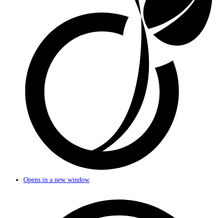
Opens in a new window