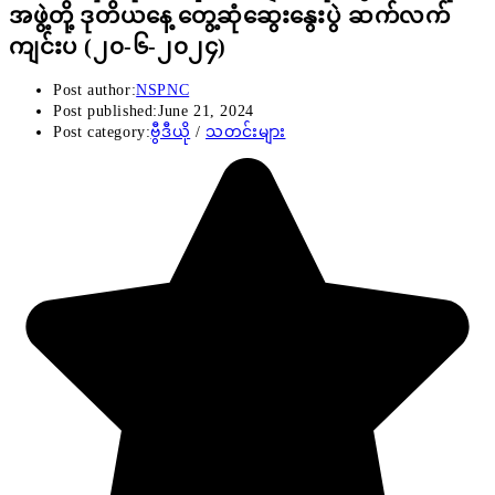
အဖွဲ့တို့ ဒုတိယနေ့ တွေ့ဆုံဆွေးနွေးပွဲ ဆက်လက်
ကျင်းပ (၂၀-၆-၂၀၂၄)
Post author:
NSPNC
Post published:
June 21, 2024
Post category:
ဗွီဒီယို
/
သတင်းများ