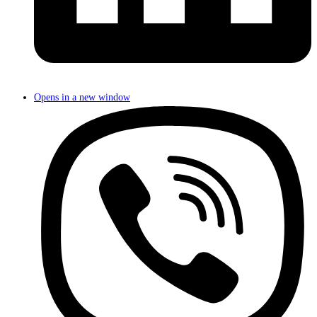
Opens in a new window