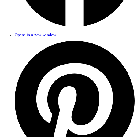
Opens in a new window