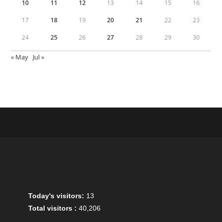
10
11
12
13
14
15
16
17
18
19
20
21
22
23
24
25
26
27
28
29
30
« May
Jul »
Today's visitors:
13
Total visitors :
40,206