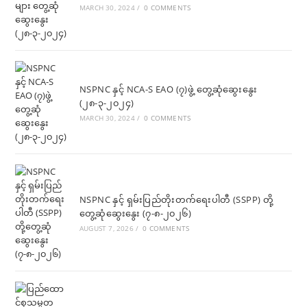
MARCH 30, 2024
/
0 COMMENTS
NSPNC နှင့် NCA-S EAO (၇)ဖွဲ့ တွေ့ဆုံဆွေးနွေး
(၂၈-၃-၂၀၂၄)
MARCH 30, 2024
/
0 COMMENTS
NSPNC နှင့် ရှမ်းပြည်တိုးတက်ရေးပါတီ (SSPP) တို့
တွေ့ဆုံဆွေးနွေး (၇-၈-၂၀၂၆)
AUGUST 7, 2026
/
0 COMMENTS