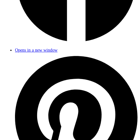
Opens in a new window