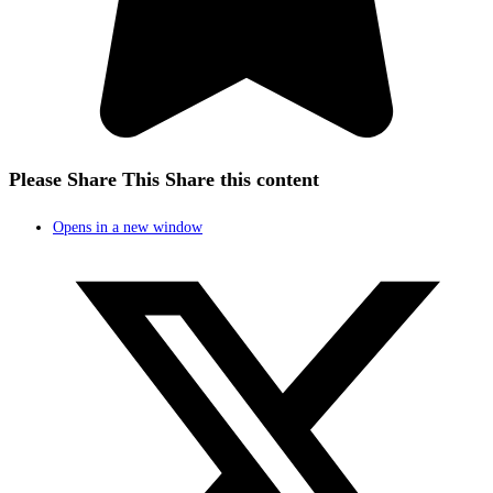
Please Share This
Share this content
Opens in a new window