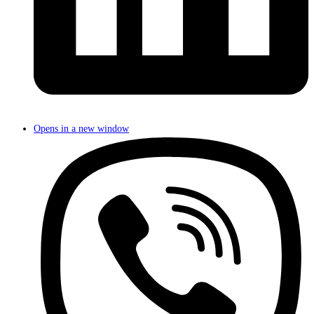
Opens in a new window