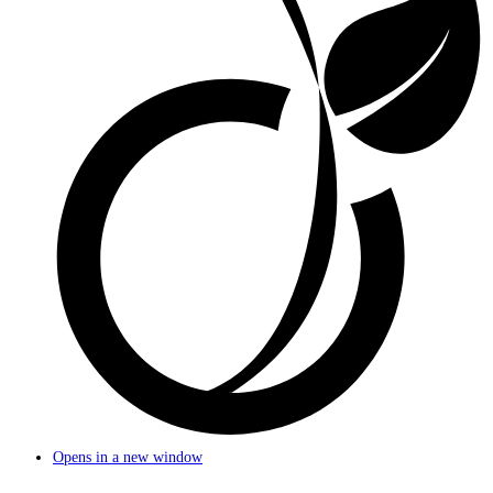
Opens in a new window