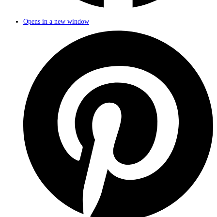
Opens in a new window