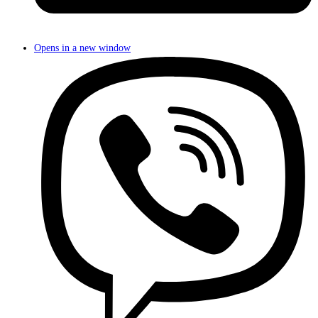
Opens in a new window