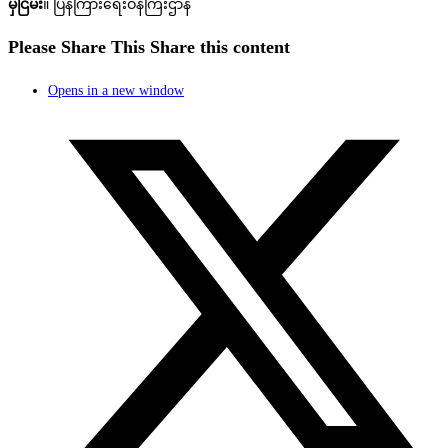
မှီငြမ်း
။ ပြန်ကြားရေးဝန်ကြီးဌာန
Please Share This
Share this content
Opens in a new window