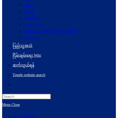
ကဗျာ
ကာတွန်း
အစီရင်ခံစာ
E-Newsletters
သုတေသနနှင့်ဖွံ့ဖြိုးတိုးတက်ရေးဆိုင်ရာ
Acronyms
ပြည်သူ့အသံ
ငြိမ်းချမ်းရေး Wiki
ဆက်သွယ်ရန်
Toggle website search
Menu
Close
မူလစာမျက်နှာ