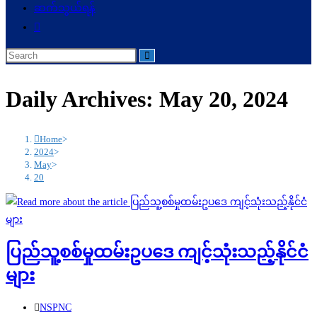
ဆက်သွယ်ရန်
Toggle
website
search
Daily Archives: May 20, 2024
Home
>
2024
>
May
>
20
ပြည်သူ့စစ်မှုထမ်းဥပဒေ ကျင့်သုံးသည့်နိုင်ငံ
များ
Post
NSPNC