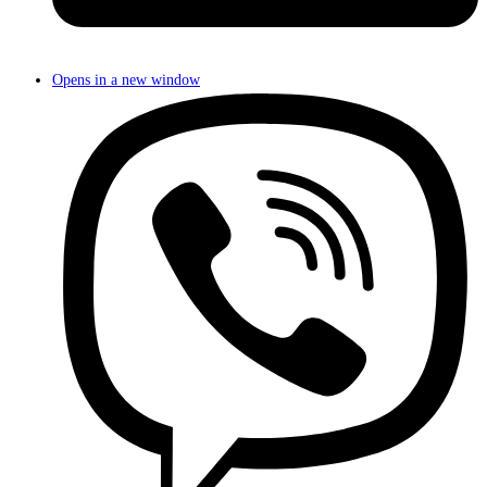
Opens in a new window