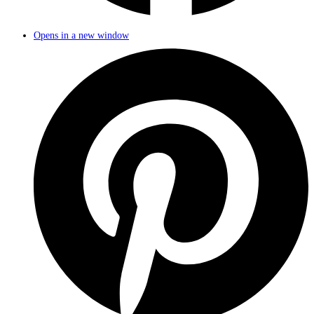
Opens in a new window