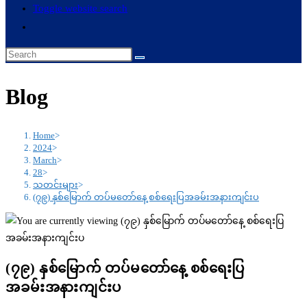
Toggle website search
Blog
Home
>
2024
>
March
>
28
>
သတင်းများ
>
(၇၉) နှစ်မြောက် တပ်မတော်နေ့ စစ်ရေးပြအခမ်းအနားကျင်းပ
(၇၉) နှစ်မြောက် တပ်မတော်နေ့ စစ်ရေးပြ
အခမ်းအနားကျင်းပ