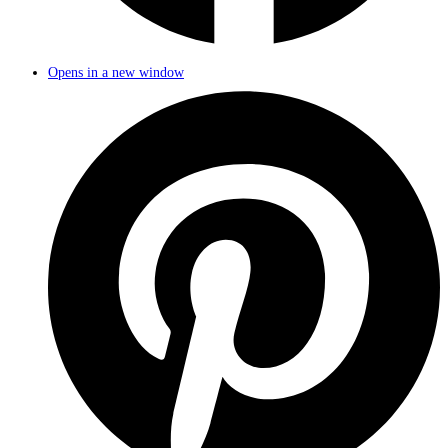
Opens in a new window