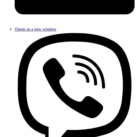
Opens in a new window