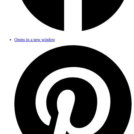
Opens in a new window