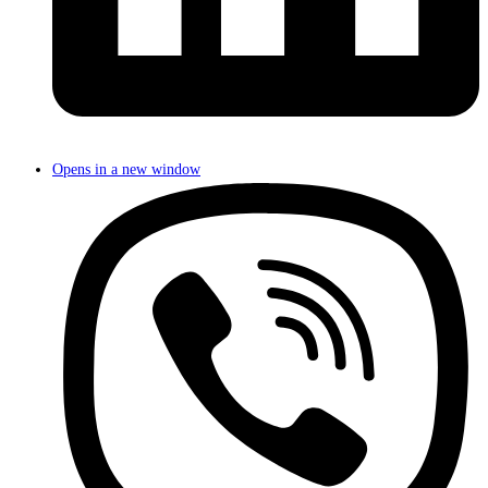
Opens in a new window