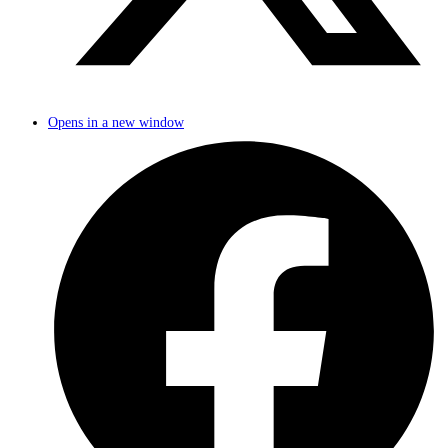
Opens in a new window