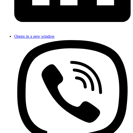
Opens in a new window