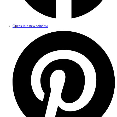
Opens in a new window