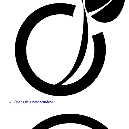
Opens in a new window