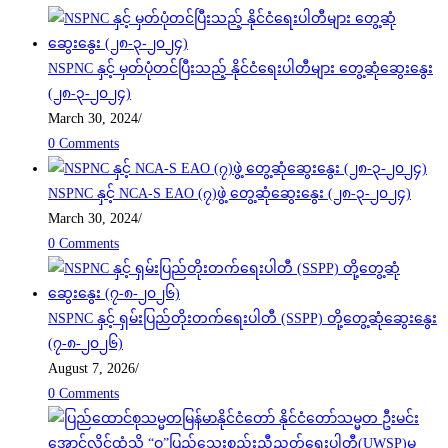
NSPNC နှင့် မှတ်ပုံတင်ပြီးသည့် နိုင်ငံရေးပါတီများ တွေ့ဆုံဆွေးနွေး
(၂၈-၃-၂၀၂၄)
March 30, 2024
/
0 Comments
NSPNC နှင့် NCA-S EAO (၇)ဖွဲ့ တွေ့ဆုံဆွေးနွေး (၂၈-၃-၂၀၂၄)
March 30, 2024
/
0 Comments
NSPNC နှင့် ရှမ်းပြည်တိုးတက်ရေးပါတီ (SSPP) တို့တွေ့ဆုံဆွေးနွေး
(၇-၈-၂၀၂၆)
August 7, 2026
/
0 Comments