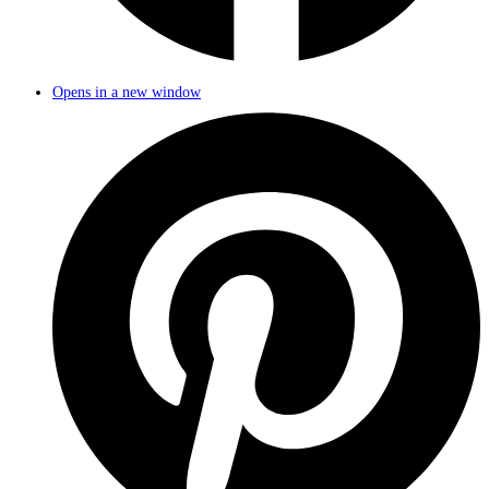
Opens in a new window