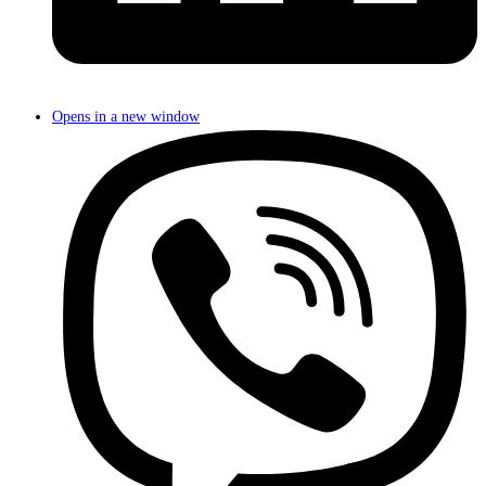
Opens in a new window