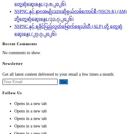
တွေ့ဆုံဆွေးနွေး (၃-၈-၂၀၂၆)
NSPNC နှင့် နာဂအမျိုးသားဆိုရှယ်လစ်ကောင်စီ (NSCN-K) (AM)
တို့တွေ့ဆုံဆွေးနွေး (၃၁-၇-၂၀၂၆)
NSPNC နှင့် ရခိုင်ပြည်လွတ်မြောက်ရေးပါတီ (ALP) တို့ တွေ့ဆုံ
ဆွေးနွေး (၂၇-၇-၂၀၂၆)
Recent Comments
No comments to show.
Newsletter
Get all latest content delivered to your email a few times a month.
Go
Follow Us
Opens in a new tab
Opens in a new tab
Opens in a new tab
Opens in a new tab
Opens in a new tab