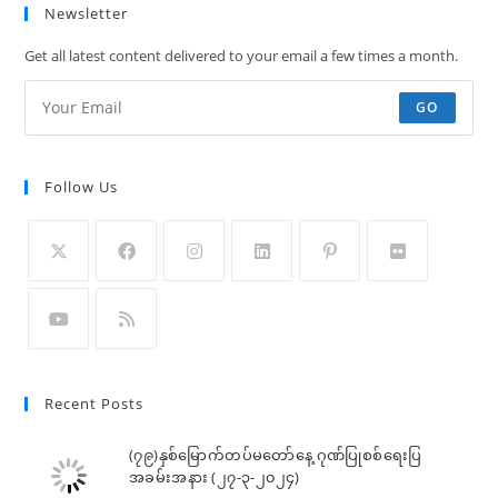
Newsletter
Get all latest content delivered to your email a few times a month.
GO
Follow Us
Recent Posts
(၇၉)နှစ်မြောက်တပ်မတော်နေ့ ဂုဏ်ပြုစစ်ရေးပြ
အခမ်းအနား (၂၇-၃-၂၀၂၄)