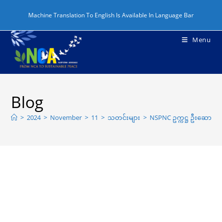
Machine Translation To English Is Available In Language Bar
Menu
Blog
>
2024
>
November
>
11
>
သတင်းများ
>
NSPNC ဥက္ကဋ္ဌ ဦးဆောင်သော