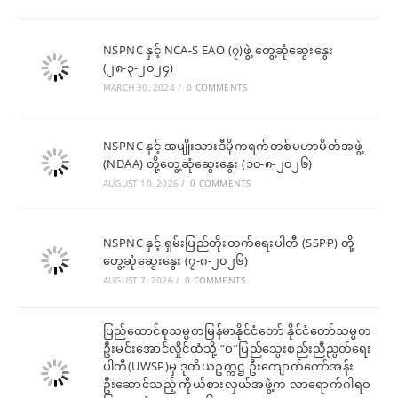
NSPNC နှင့် NCA-S EAO (၇)ဖွဲ့ တွေ့ဆုံဆွေးနွေး
(၂၈-၃-၂၀၂၄)
MARCH 30, 2024
/
0 COMMENTS
NSPNC နှင့် အမျိုးသားဒီမိုကရက်တစ်မဟာမိတ်အဖွဲ့
(NDAA) တို့တွေ့ဆုံဆွေးနွေး (၁၀-၈-၂၀၂၆)
AUGUST 10, 2026
/
0 COMMENTS
NSPNC နှင့် ရှမ်းပြည်တိုးတက်ရေးပါတီ (SSPP) တို့
တွေ့ဆုံဆွေးနွေး (၇-၈-၂၀၂၆)
AUGUST 7, 2026
/
0 COMMENTS
ပြည်ထောင်စုသမ္မတမြန်မာနိုင်ငံတော် နိုင်ငံတော်သမ္မတ
ဦးမင်းအောင်လှိုင်ထံသို့ “ဝ”ပြည်သွေးစည်းညီညွတ်ရေး
ပါတီ(UWSP)မှ ဒုတိယဥက္ကဋ္ဌ ဦးကျောက်ကော်အန်း
ဦးဆောင်သည့် ကိုယ်စားလှယ်အဖွဲ့က လာရောက်ဂါရဝ