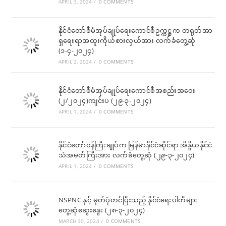
APRIL 3, 2024
/
0 COMMENTS
နိုင်ငံတော်စီမံအုပ်ချုပ်ရေးကောင်စီဥက္ကဋ္ဌက တရုတ်အာ
ရှရေးရာအထူးကိုယ်စားလှယ်အား လက်ခံတွေ့ဆုံ
(၁-၄-၂၀၂၄)
APRIL 2, 2024
/
0 COMMENTS
နိုင်ငံတော်စီမံအုပ်ချုပ်ရေးကောင်စီအစည်းအဝေး
(၂/၂၀၂၄)ကျင်းပ (၂၉-၃-၂၀၂၄)
APRIL 1, 2024
/
0 COMMENTS
နိုင်ငံတော်ဝန်ကြီးချုပ်က မြန်မာနိုင်ငံဆိုင်ရာ အိန္ဒိယနိုင်ငံ
သံအမတ်ကြီးအား လက်ခံတွေ့ဆုံ (၂၉-၃-၂၀၂၄)
APRIL 1, 2024
/
0 COMMENTS
NSPNC နှင့် မှတ်ပုံတင်ပြီးသည့် နိုင်ငံရေးပါတီများ
တွေ့ဆုံဆွေးနွေး (၂၈-၃-၂၀၂၄)
MARCH 30, 2024
/
0 COMMENTS