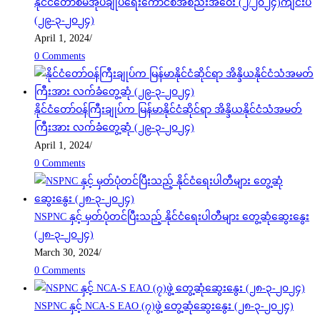
နိုင်ငံတော်စီမံအုပ်ချုပ်ရေးကောင်စီအစည်းအဝေး (၂/၂၀၂၄)ကျင်းပ
(၂၉-၃-၂၀၂၄)
April 1, 2024
/
0 Comments
နိုင်ငံတော်ဝန်ကြီးချုပ်က မြန်မာနိုင်ငံဆိုင်ရာ အိန္ဒိယနိုင်ငံသံအမတ်
ကြီးအား လက်ခံတွေ့ဆုံ (၂၉-၃-၂၀၂၄)
April 1, 2024
/
0 Comments
NSPNC နှင့် မှတ်ပုံတင်ပြီးသည့် နိုင်ငံရေးပါတီများ တွေ့ဆုံဆွေးနွေး
(၂၈-၃-၂၀၂၄)
March 30, 2024
/
0 Comments
NSPNC နှင့် NCA-S EAO (၇)ဖွဲ့ တွေ့ဆုံဆွေးနွေး (၂၈-၃-၂၀၂၄)