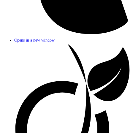
Opens in a new window