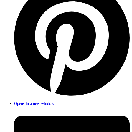
Opens in a new window