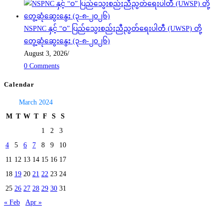
NSPNC နှင့် “ဝ” ပြည်သွေးစည်းညီညွတ်ရေးပါတီ (UWSP) တို့
တွေ့ဆုံဆွေးနွေး (၃-၈-၂၀၂၆)
August 3, 2026
/
0 Comments
Calendar
March 2024
M
T
W
T
F
S
S
1
2
3
4
5
6
7
8
9
10
11
12
13
14
15
16
17
18
19
20
21
22
23
24
25
26
27
28
29
30
31
« Feb
Apr »
Today's visitors:
8