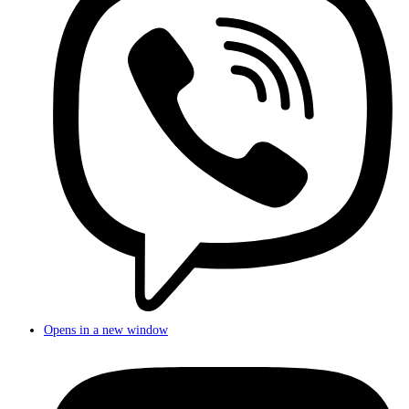
Opens in a new window