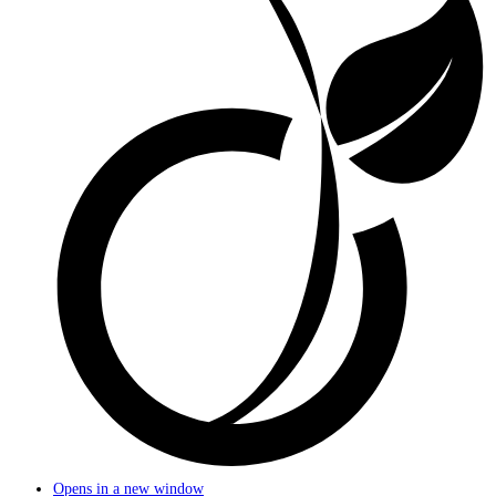
Opens in a new window