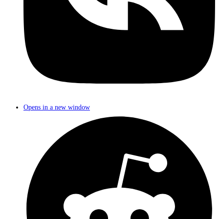
Opens in a new window