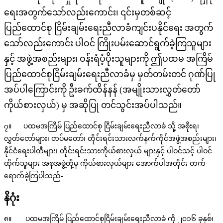
ရေးအတွက်သော်လည်းကောင်း၊ ၎င်းမှတစ်ဆင့်
ပြည်ထောင်စု ငြိမ်းချမ်းရေးညီလာခံကျင်းပနိုင်ရေး အတွက်
သော်လည်းကောင်း ပါဝင် ကြိုးပမ်းဆောင်ရွက်ခဲ့ကြသူများ
နှင့် အဖွဲ့အစည်းများ၊ ဝန်းရံပံ့ပိုးသူများကို ဤပထမ အကြိမ်
ပြည်ထောင်စုငြိမ်းချမ်းရေးညီလာခံမှ မှတ်တမ်းတင် ဂုဏ်ပြု
အပ်ပါကြောင်းကို ဦးခက်ထိန်နန် (အမျိုးသားလွှတ်တော်
ကိုယ်စားလှယ်) မှ အဆိုပြု တင်သွင်းအပ်ပါသည်။
၇။ ပထမအကြိမ် ပြည်ထောင်စု ငြိမ်းချမ်းရေးညီလာခံ သို့ အစိုးရ၊
လွှတ်တော်များ၊ တပ်မတော်၊ တိုင်းရင်းသားလက်နက်ကိုင်အဖွဲ့အစည်းများ၊
နိုင်ငံရေးပါတီများ၊ တိုင်းရင်းသားကိုယ်စားလှယ် များနှင့် ပါဝင်သင့် ပါဝင်
ထိုက်သူများ အစုအဖွဲ့တို့မှ ကိုယ်စားလှယ်များ အောက်ပါအတိုင်း တက်
ရောက်ခဲ့ကြပါသည်-
နိဂုံး
၈။ ပထမအကြိမ် ပြည်ထောင်စုငြိမ်းချမ်းရေးညီလာခံ ကို ၂၀၁၆ ခုနှစ်၊