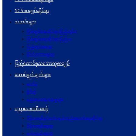
NCA စာချုပ်ဆိုင်ရာ
သတင်းများ
ငြိမ်းချမ်းရေးဆိုင်ရာ(ပြည်တွင်း)
ငြိမ်းချမ်းရေးဆိုင်ရာ(ပြည်ပ)
ပြည်တွင်းရေးရာ
နိုင်ငံတကာရေးရာ
ပြည်ထောင်စုသဘောတူစာချုပ်
ဆောင်ရွက်ချက်များ
ဓာတ်ပုံ
ဗွီဒီယို
ပညာပေးဆွေးနွေးမှုများ
ပညာပေးအစီအစဉ်
ဒီမိုကရေစီနှင့်ဖက်ဒရယ်တည်ဆောက်ရေးဆိုင်ရာ
ဒီမိုကရေစီရေးရာ
ဖက်ဒရယ်ရေးရာ