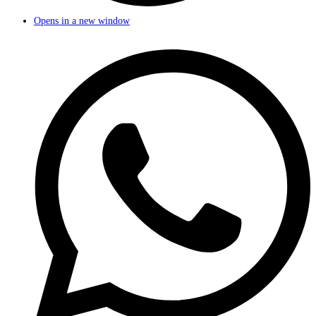
Opens in a new window